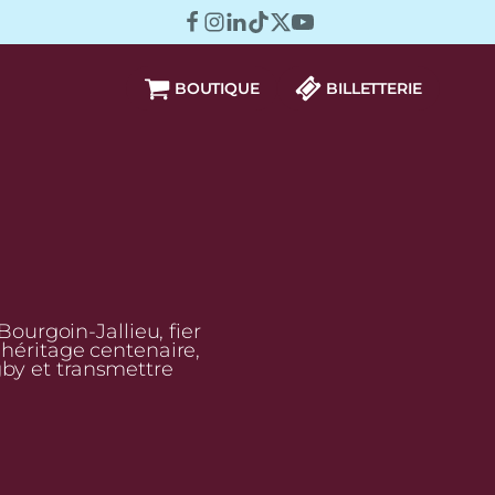
BOUTIQUE
BILLETTERIE
urgoin-Jallieu, fier
n héritage centenaire,
gby et transmettre