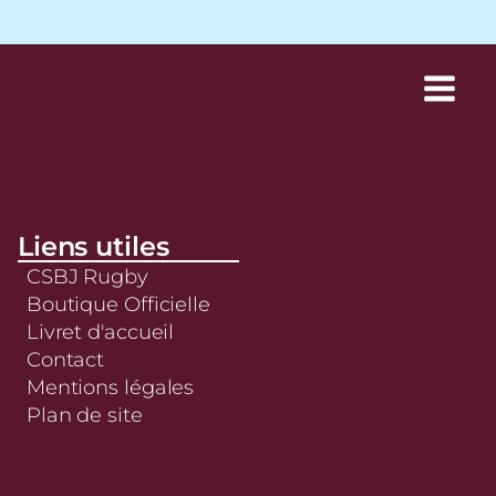
Liens utiles
CSBJ Rugby
Boutique Officielle
Livret d'accueil
Contact
Mentions légales
Plan de site