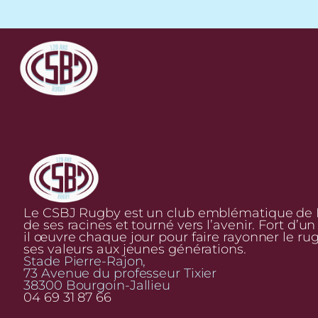
Le CSBJ Rugby est un club emblématique de Bo
de ses racines et tourné vers l’avenir. Fort d’u
il œuvre chaque jour pour faire rayonner le ru
ses valeurs aux jeunes générations.
Stade Pierre-Rajon,
73 Avenue du professeur Tixier
38300 Bourgoin-Jallieu
04 69 31 87 66