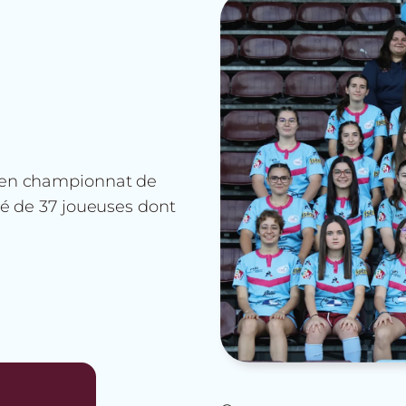
n en championnat de
sé de 37 joueuses dont