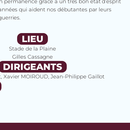
 permanence grâce à un très bon état d’esprit
 années qui aident nos débutantes par leurs
uerries.
LIEU
Stade de la Plaine
Gilles Cassagne
DIRIGEANTS
t, Xavier MOIROUD, Jean-Philippe Gaillot