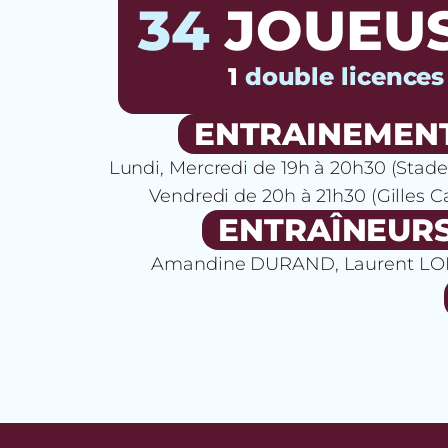
34
JOUEU
1
double licences
ENTRAINEMEN
Lundi, Mercredi de 19h à 20h30 (Stade 
Vendredi de 20h à 21h30 (Gilles 
ENTRAÎNEUR
Amandine DURAND, Laurent L