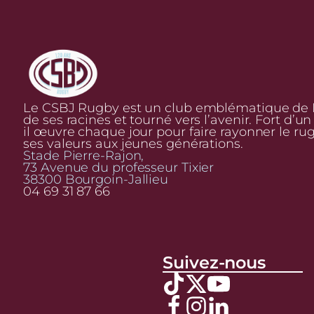
Le CSBJ Rugby est un club emblématique de Bo
de ses racines et tourné vers l’avenir. Fort d’u
il œuvre chaque jour pour faire rayonner le ru
ses valeurs aux jeunes générations.
Stade Pierre-Rajon,
73 Avenue du professeur Tixier
38300 Bourgoin-Jallieu
04 69 31 87 66
Suivez-nous