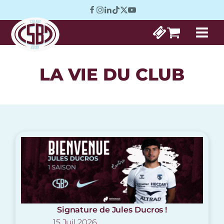
LA VIE DU CLUB
Signature de Jules Ducros !
15 Juil 2026