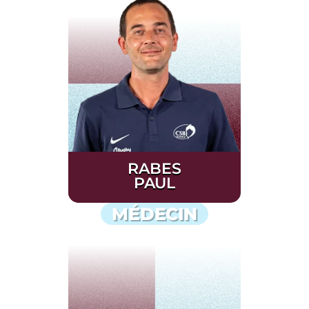
RABES
PAUL
MÉDECIN