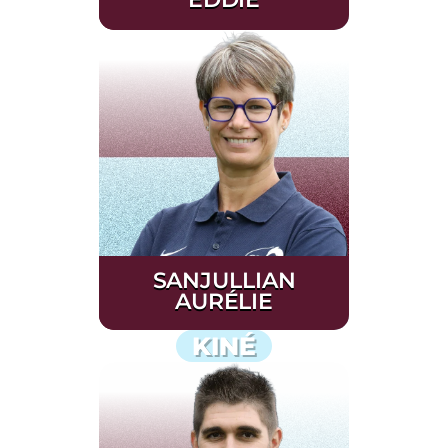
SANJULLIAN
AURÉLIE
KINÉ