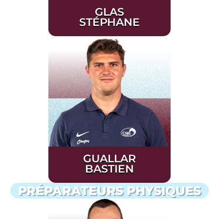
GLAS
STÉPHANE
GUALLAR
BASTIEN
PRÉPARATEURS PHYSIQUES