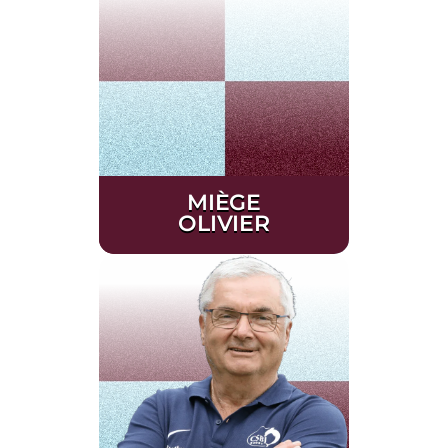
MIÈGE
OLIVIER