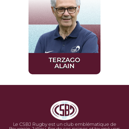
TERZAGO
ALAIN
Le CSBJ Rugby est un club emblématique de
Bourgoin-Jallieu, fier de ses racines et tourné vers