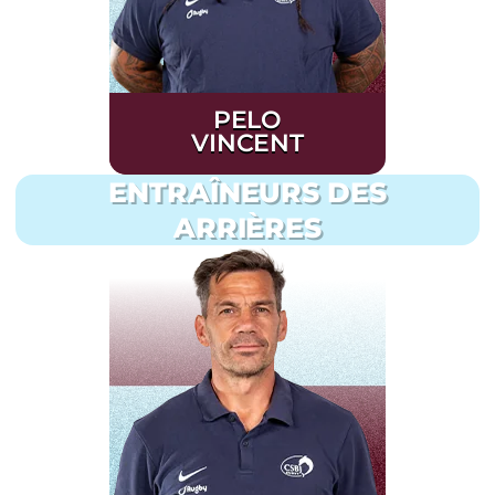
PELO
VINCENT
ENTRAÎNEURS DES
ARRIÈRES