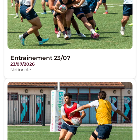
Entrainement 23/07
23/07/2026
Nationale