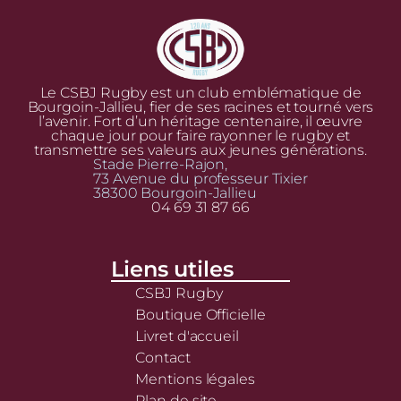
Le CSBJ Rugby est un club emblématique de
Bourgoin-Jallieu, fier de ses racines et tourné vers
l’avenir. Fort d’un héritage centenaire, il œuvre
chaque jour pour faire rayonner le rugby et
transmettre ses valeurs aux jeunes générations.
Stade Pierre-Rajon,
73 Avenue du professeur Tixier
38300 Bourgoin-Jallieu
04 69 31 87 66
Liens utiles
CSBJ Rugby
Boutique Officielle
Livret d'accueil
Contact
Mentions légales
Plan de site