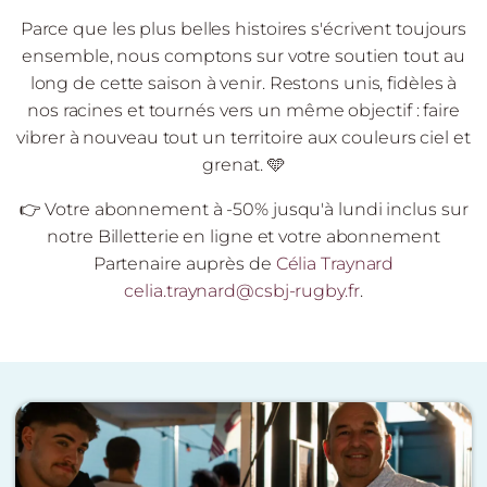
Parce que les plus belles histoires s'écrivent toujours
ensemble, nous comptons sur votre soutien tout au
long de cette saison à venir. Restons unis, fidèles à
nos racines et tournés vers un même objectif : faire
vibrer à nouveau tout un territoire aux couleurs ciel et
grenat. 🩵
👉 Votre abonnement à -50% jusqu'à lundi inclus sur
notre Billetterie en ligne et votre abonnement
Partenaire auprès de
Célia Traynard
celia.traynard@csbj-rugby.fr
.