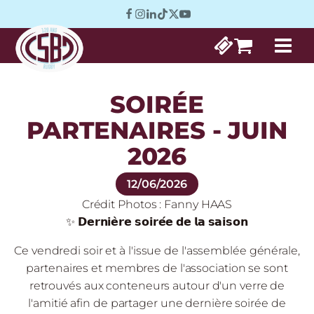
SOIRÉE
PARTENAIRES - JUIN
2026
12/06/2026
Crédit Photos :
Fanny HAAS
✨ 𝗗𝗲𝗿𝗻𝗶𝗲̀𝗿𝗲 𝘀𝗼𝗶𝗿𝗲́𝗲 𝗱𝗲 𝗹𝗮 𝘀𝗮𝗶𝘀𝗼𝗻
Ce vendredi soir et à l'issue de l'assemblée générale,
partenaires et membres de l'association se sont
retrouvés aux conteneurs autour d'un verre de
l'amitié afin de partager une dernière soirée de