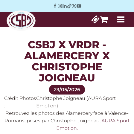
CSBJ X VRDR -
ALAMERCERY X
CHRISTOPHE
JOIGNEAU
23/05/2026
Crédit Photos
Christophe Joigneau (AURA Sport
:
Emotion)
Retrouvez les photos des Alamercery face à Valence-
Romans, prises par Christophe Joigneau,
AURA Sport
Emotion.