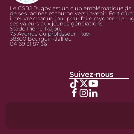
Le CSBJ Rugby est un club emblématique de Bo
de ses racines et tourné vers l’avenir. Fort d’u
il œuvre chaque jour pour faire rayonner le ru
ses valeurs aux jeunes générations.
Stade Pierre-Rajon,
73 Avenue du professeur Tixier
38300 Bourgoin-Jallieu
04 69 31 87 66
Suivez-nous