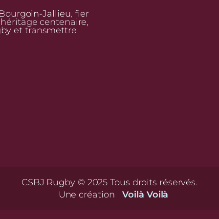
urgoin-Jallieu, fier
n héritage centenaire,
gby et transmettre
CSBJ Rugby © 2025 Tous droits réservés.
Une création
Voilà Voilà