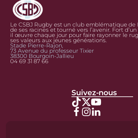
Le CSBJ Rugby est un club emblématique de Bo
de ses racines et tourné vers l’avenir. Fort d’u
il œuvre chaque jour pour faire rayonner le ru
ses valeurs aux jeunes générations.
Stade Pierre-Rajon,
73 Avenue du professeur Tixier
38300 Bourgoin-Jallieu
04 69 31 87 66
Suivez-nous