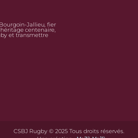
urgoin-Jallieu, fier
n héritage centenaire,
gby et transmettre
CSBJ Rugby © 2025 Tous droits réservés.