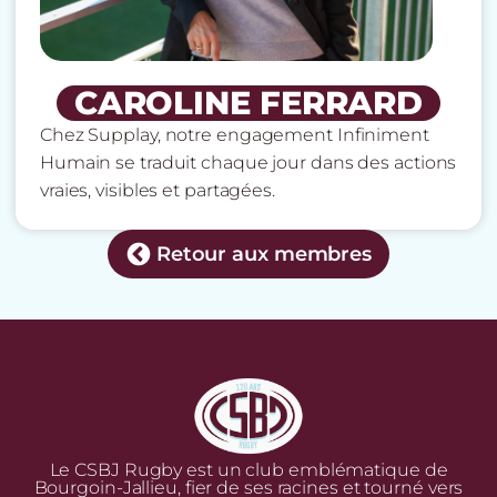
CAROLINE FERRARD
Chez Supplay, notre engagement Infiniment
Humain se traduit chaque jour dans des actions
vraies, visibles et partagées.
Retour aux membres
Le CSBJ Rugby est un club emblématique de
Bourgoin-Jallieu, fier de ses racines et tourné vers