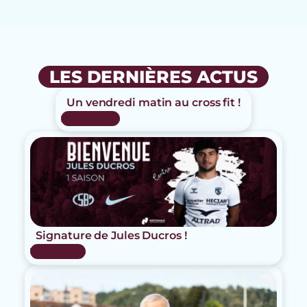
LES DERNIÈRES ACTUS
Un vendredi matin au cross fit !
24 Juil 2026
Signature de Jules Ducros !
15 Juil 2026