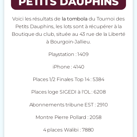
PETITS DAUPHINS
Voici les résultats de
la tombola
du Tournoi des
Petits Dauphins, les lots sont à récupérer à la
Boutique du club, située au 43 rue de la Liberté
à Bourgoin-Jallieu.
Playstation : 1409
iPhone : 4140
Places 1/2 Finales Top 14 : 5384
Places loge SIGEDI à l'OL : 6208
Abonnements tribune EST : 2910
Montre Pierre Pollard : 2058
4 places Walibi : 7880