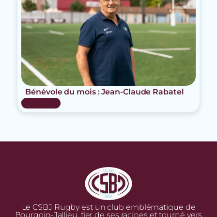
Bénévole du mois : Jean-Claude Rabatel
15 Juil 2026
Le CSBJ Rugby est un club emblématique de
Bourgoin-Jallieu, fier de ses racines et tourné vers