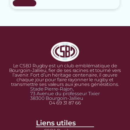
15 Juil 2026
Le CSBJ Rugby est un club emblématique de
Bourgoin-Jallieu, fier de ses racines et tourné vers
l’avenir. Fort d’un héritage centenaire, il œuvre
chaque jour pour faire rayonner le rugby et
transmettre ses valeurs aux jeunes générations.
Stade Pierre-Rajon,
73 Avenue du professeur Tixier
38300 Bourgoin-Jallieu
04 69 31 87 66
Liens utiles