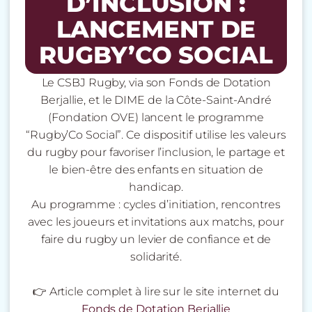
D’INCLUSION :
LANCEMENT DE
RUGBY’CO SOCIAL
Le CSBJ Rugby, via son Fonds de Dotation
Berjallie, et le DIME de la Côte-Saint-André
(Fondation OVE) lancent le programme
“Rugby’Co Social”. Ce dispositif utilise les valeurs
du rugby pour favoriser l’inclusion, le partage et
le bien-être des enfants en situation de
handicap.
Au programme : cycles d’initiation, rencontres
avec les joueurs et invitations aux matchs, pour
faire du rugby un levier de confiance et de
solidarité.
👉 Article complet à lire sur le site internet du
Fonds de Dotation Berjallie