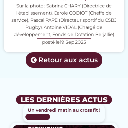
Sur la photo : Sabrina CHARY (Directrice de
l’établissement), Carole GODIOT (Cheffe de
service), Pascal PAPÉ (Directeur sportif du CSBJ
Rugby), Antoine VIDAL (Chargé de
développement, Fonds de Dotation Berjallie)
posté le
19 Sep 2025
Retour aux actus
LES DERNIÈRES ACTUS
Un vendredi matin au cross fit !
24 Juil 2026