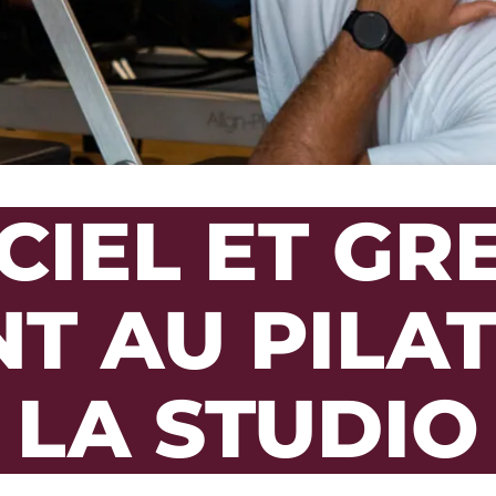
 CIEL ET GR
NT AU PILAT
LA STUDIO