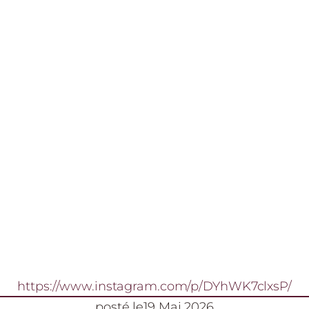
https://www.instagram.com/p/DYhWK7clxsP/
posté le
19 Mai 2026