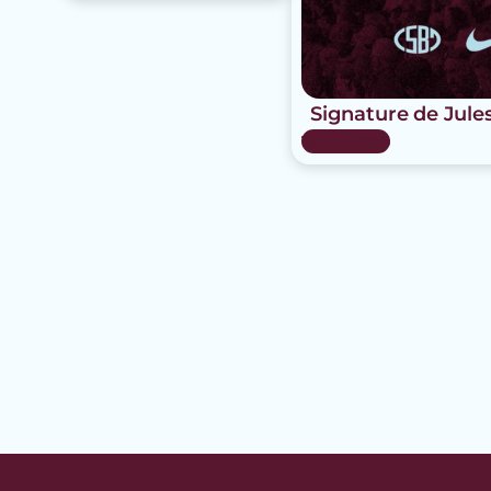
Signature de Jule
15 Juil 2026