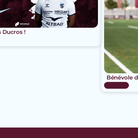
s Ducros !
Bénévole d
15 Juil 2026