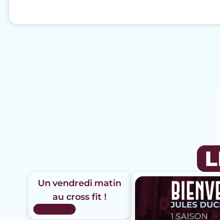
L
Un vendredi matin
au cross fit !
24 Juil 2026