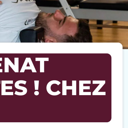
ENAT
ES ! CHEZ