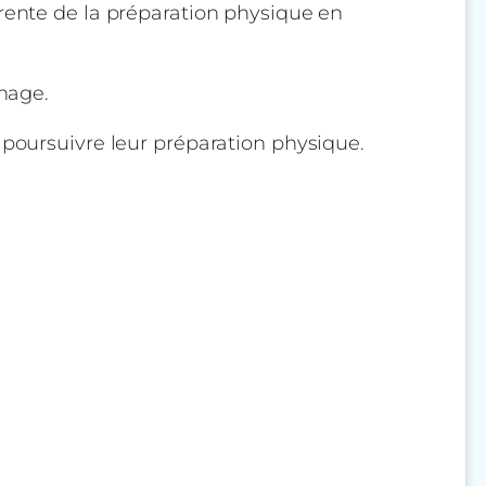
érente de la préparation physique en
inage.
 poursuivre leur préparation physique.