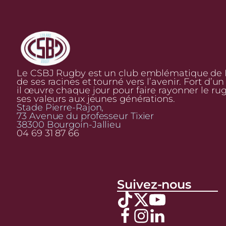
Le CSBJ Rugby est un club emblématique de Bo
de ses racines et tourné vers l’avenir. Fort d’u
il œuvre chaque jour pour faire rayonner le ru
ses valeurs aux jeunes générations.
Stade Pierre-Rajon,
73 Avenue du professeur Tixier
38300 Bourgoin-Jallieu
04 69 31 87 66
Suivez-nous