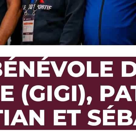
ÉNÉVOLE D
E (GIGI), PA
IAN ET SÉ