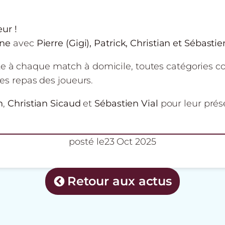
ur !
ine
avec
Pierre (Gigi), Patrick, Christian et Sébastie
te à chaque match à domicile, toutes catégories c
les repas des joueurs.
n
,
Christian Sicaud
et
Sébastien Vial
pour leur prés
posté le
23 Oct 2025
Retour aux actus