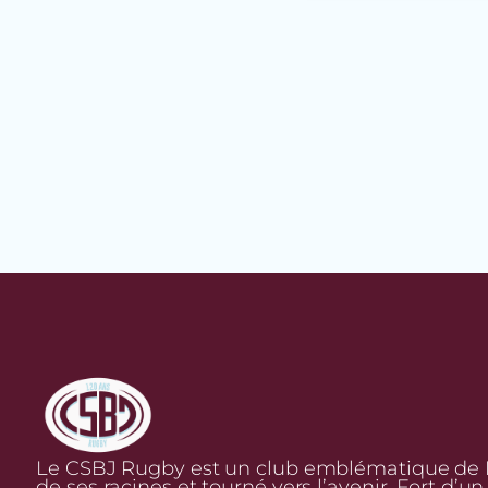
Le CSBJ Rugby est un club emblématique de Bo
de ses racines et tourné vers l’avenir. Fort d’u