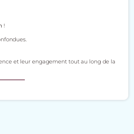
n
!
onfondues.
ence et leur engagement tout au long de la