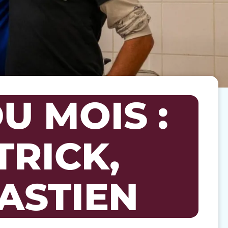
U MOIS :
TRICK,
BASTIEN