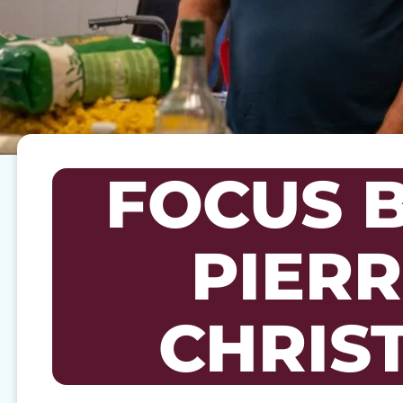
FOCUS B
PIERR
CHRIST