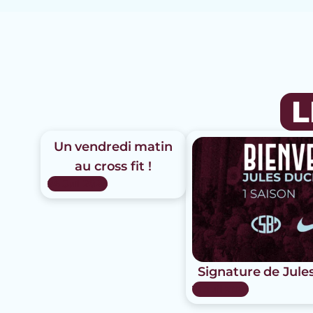
L
Un vendredi matin
au cross fit !
24 Juil 2026
Signature de Jule
15 Juil 2026