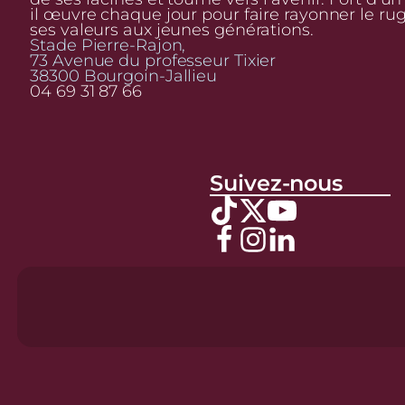
il œuvre chaque jour pour faire rayonner le ru
ses valeurs aux jeunes générations.
Stade Pierre-Rajon,
73 Avenue du professeur Tixier
38300 Bourgoin-Jallieu
04 69 31 87 66
Suivez-nous