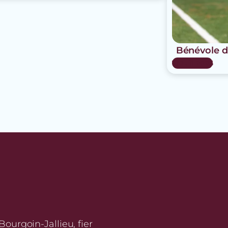
Bénévole d
15 Juil 2026
urgoin-Jallieu, fier