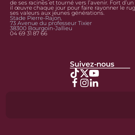
de ses racines et tourné vers l’avenir. Fort d’u
il œuvre chaque jour pour faire rayonner le ru
ses valeurs aux jeunes générations.
Stade Pierre-Rajon,
73 Avenue du professeur Tixier
38300 Bourgoin-Jallieu
04 69 31 87 66
Suivez-nous