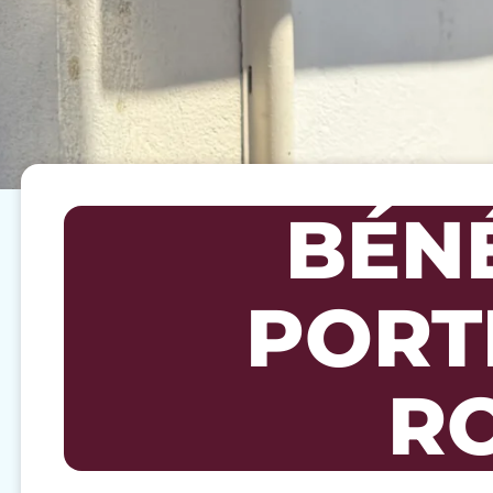
BÉNÉ
PORT
R