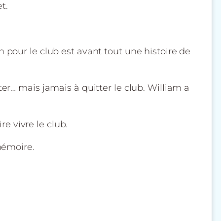
t.
 pour le club est avant tout une histoire de
er… mais jamais à quitter le club. William a
re vivre le club.
mémoire.