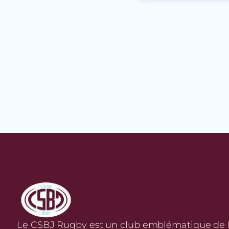
Le CSBJ Rugby est un club emblématique de Bo