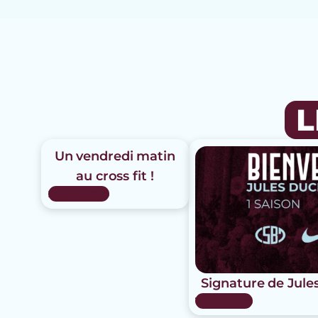
L
Un vendredi matin
au cross fit !
24 Juil 2026
Signature de Jule
15 Juil 2026