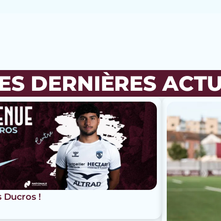
ES DERNIÈRES ACT
s Ducros !