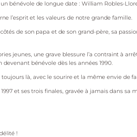
 un bénévole de longue date : William Robles-Llore
ne l’esprit et les valeurs de notre grande famille.
 côtés de son papa et de son grand-père, sa passion
es jeunes, une grave blessure l’a contraint à arrêt
en devenant bénévole dès les années 1990.
t toujours là, avec le sourire et la même envie de fai
1997 et ses trois finales, gravée à jamais dans sa 
élité !