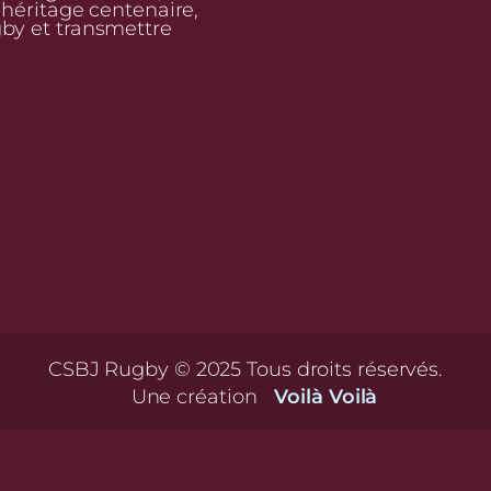
n héritage centenaire,
gby et transmettre
CSBJ Rugby © 2025 Tous droits réservés.
Une création
Voilà Voilà